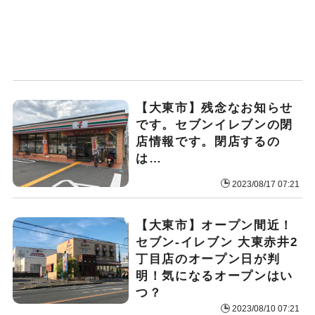
【大東市】残念なお知らせ
です。セブンイレブンの閉
店情報です。閉店するの
は…
2023/08/17 07:21
【大東市】オープン間近！
セブン-イレブン 大東赤井2
丁目店のオープン日が判
明！気になるオープンはい
つ？
2023/08/10 07:21