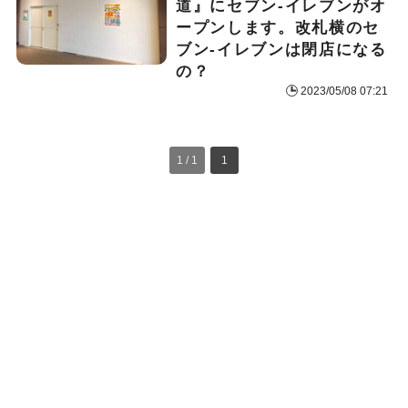
道』にセブン-イレブンがオ
ープンします。改札横のセ
ブン-イレブンは閉店になる
の？
2023/05/08 07:21
1 / 1
1