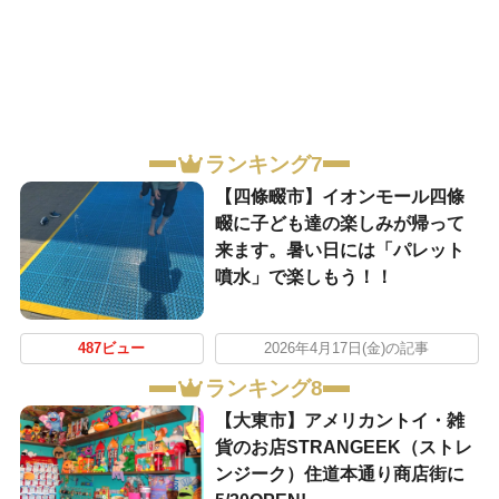
ランキング7
【四條畷市】イオンモール四條
畷に子ども達の楽しみが帰って
来ます。暑い日には「パレット
噴水」で楽しもう！！
487ビュー
2026年4月17日(金)の記事
ランキング8
【大東市】アメリカントイ・雑
貨のお店STRANGEEK（ストレ
ンジーク）住道本通り商店街に