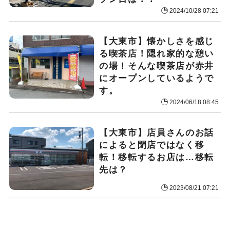
2024/10/28 07:21
【大東市】懐かしさを感じ
る喫茶店！隠れ家的な憩い
の場！そんな喫茶店が赤井
にオープンしているようで
す。
2024/06/18 08:45
【大東市】店員さんのお話
によると閉店ではなく移
転！移転するお店は…移転
先は？
2023/08/21 07:21