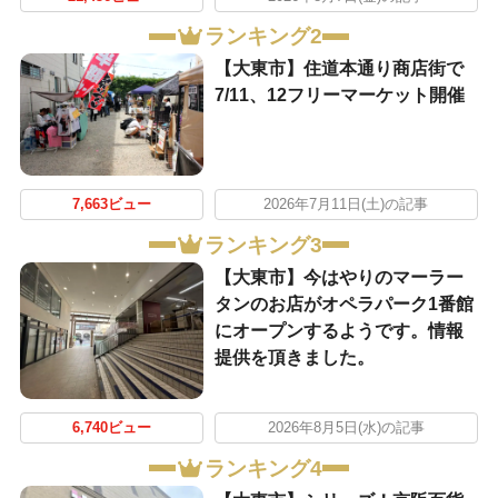
ランキング2
【大東市】住道本通り商店街で
7/11、12フリーマーケット開催
7,663ビュー
2026年7月11日(土)の記事
ランキング3
【大東市】今はやりのマーラー
タンのお店がオペラパーク1番館
にオープンするようです。情報
提供を頂きました。
6,740ビュー
2026年8月5日(水)の記事
ランキング4