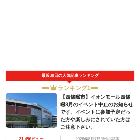
最近30日の人気記事ランキング
ランキング1
【四條畷市】イオンモール四條
畷8月のイベント中止のお知らせ
です。イベントに参加予定だっ
た方や楽しみにされていた方は
ご注意下さい。
21,456ビュー
2026年8月7日(金)の記事