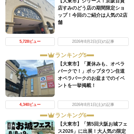
【大東市】シリーズ！京阪百貨
店すみのどう店の期間限定ショ
ップ！今回のご紹介は人気の2店
舗
5,728ビュー
2026年8月2日(日)の記事
ランキング5
【大東市】「夏休みも、オペラ
パークで！」ポップタウン住道
オペラパークのお盆までのイベ
ントを一挙掲載！
4,340ビュー
2026年8月1日(土)の記事
ランキング6
【大東市】「第5回大阪お城フェ
ス2026」に出展！大人気の限定