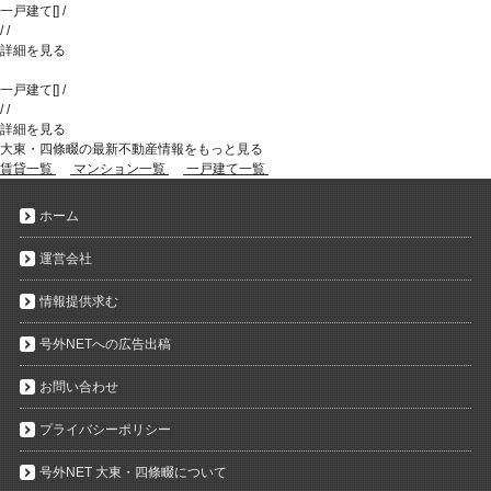
一戸建て
[
]
/
/
/
詳細を見る
一戸建て
[
]
/
/
/
詳細を見る
大東・四條畷の最新不動産情報をもっと見る
賃貸一覧
マンション一覧
一戸建て一覧
ホーム
運営会社
情報提供求む
号外NETへの広告出稿
お問い合わせ
プライバシーポリシー
号外NET 大東・四條畷について