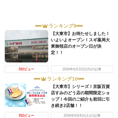
ランキング9
【大東市】お待たせしました！
いよいよオープン！スギ薬局大
東御領店のオープン日が決
定！！
352ビュー
2026年6月22日(月)の記事
ランキング10
【大東市】シリーズ！京阪百貨
店すみのどう店の期間限定ショ
ップ！今回のご紹介も前回に引
き続き2店舗！！
352ビュー
2026年8月8日(土)の記事