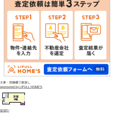
大東・四條畷で家探し
sponsored by LIFULL HOME'S
賃貸
[
]
/