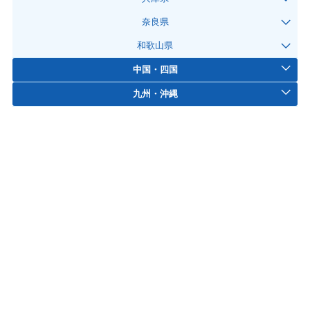
奈良県
和歌山県
中国・四国
九州・沖縄