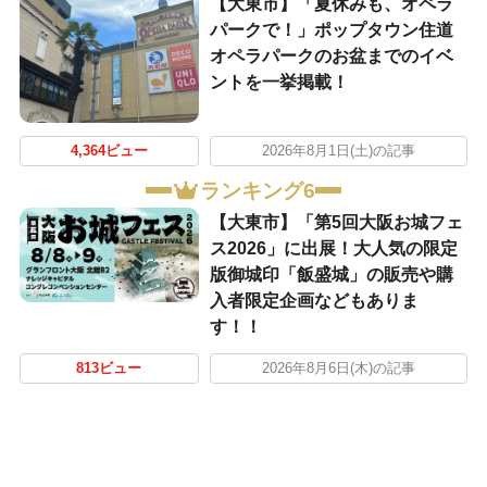
【大東市】「夏休みも、オペラ
パークで！」ポップタウン住道
オペラパークのお盆までのイベ
ントを一挙掲載！
4,364ビュー
2026年8月1日(土)の記事
ランキング6
【大東市】「第5回大阪お城フェ
ス2026」に出展！大人気の限定
版御城印「飯盛城」の販売や購
入者限定企画などもありま
す！！
813ビュー
2026年8月6日(木)の記事