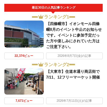
最近30日の人気記事ランキング
ランキング1
【四條畷市】イオンモール四條
畷8月のイベント中止のお知らせ
です。イベントに参加予定だっ
た方や楽しみにされていた方は
ご注意下さい。
22,374ビュー
2026年8月7日(金)の記事
ランキング2
【大東市】住道本通り商店街で
7/11、12フリーマーケット開催
7,671ビュー
2026年7月11日(土)の記事