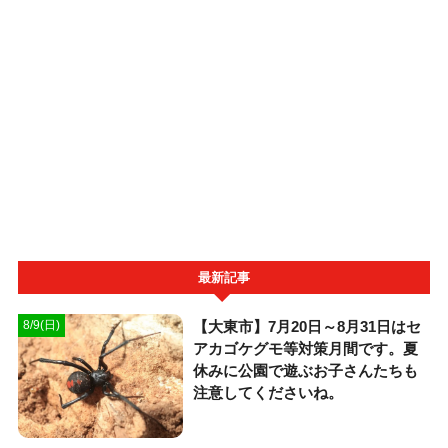
最新記事
【大東市】7月20日～8月31日はセ
8/9(日)
アカゴケグモ等対策月間です。夏
休みに公園で遊ぶお子さんたちも
注意してくださいね。