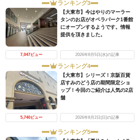
ランキング3
【大東市】今はやりのマーラー
タンのお店がオペラパーク1番館
にオープンするようです。情報
提供を頂きました。
7,047ビュー
2026年8月5日(水)の記事
ランキング4
【大東市】シリーズ！京阪百貨
店すみのどう店の期間限定ショ
ップ！今回のご紹介は人気の2店
舗
5,740ビュー
2026年8月2日(日)の記事
ランキング5