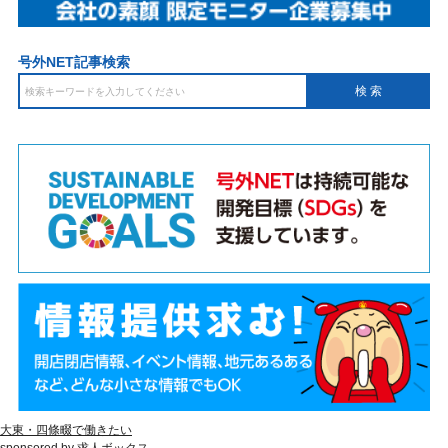
号外NET記事検索
大東・四條畷で働きたい