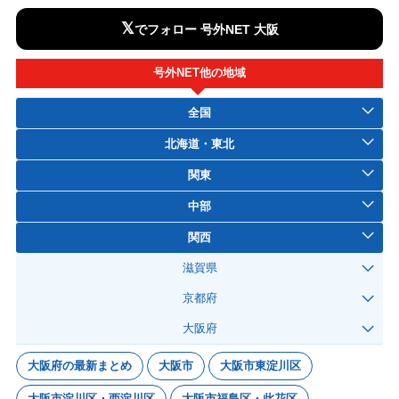
𝕏
でフォロー 号外NET 大阪
号外NET他の地域
全国
北海道・東北
関東
中部
関西
滋賀県
京都府
大阪府
大阪府の最新まとめ
大阪市
大阪市東淀川区
大阪市淀川区・西淀川区
大阪市福島区・此花区