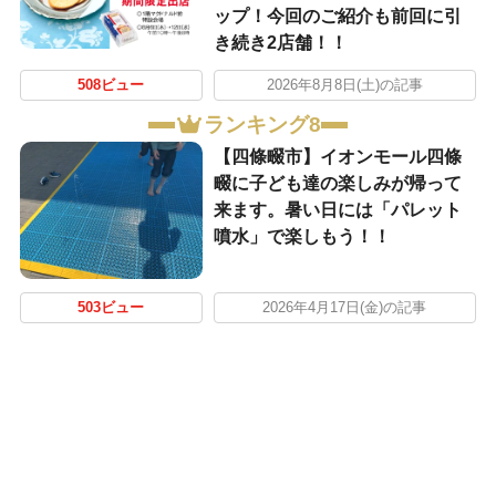
ップ！今回のご紹介も前回に引
き続き2店舗！！
508ビュー
2026年8月8日(土)の記事
ランキング8
【四條畷市】イオンモール四條
畷に子ども達の楽しみが帰って
来ます。暑い日には「パレット
噴水」で楽しもう！！
503ビュー
2026年4月17日(金)の記事