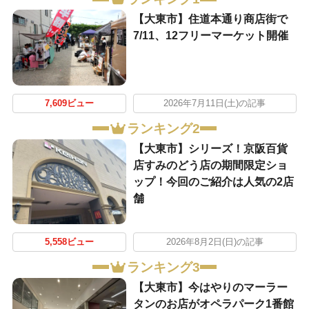
【大東市】住道本通り商店街で
7/11、12フリーマーケット開催
7,609ビュー
2026年7月11日(土)の記事
ランキング2
【大東市】シリーズ！京阪百貨
店すみのどう店の期間限定ショ
ップ！今回のご紹介は人気の2店
舗
5,558ビュー
2026年8月2日(日)の記事
ランキング3
【大東市】今はやりのマーラー
タンのお店がオペラパーク1番館