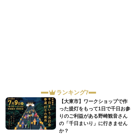
ランキング7
【大東市】ワークショップで作
った提灯をもって1日で千日お参
りのご利益がある野崎観音さん
の「千日まいり」に行きません
か？