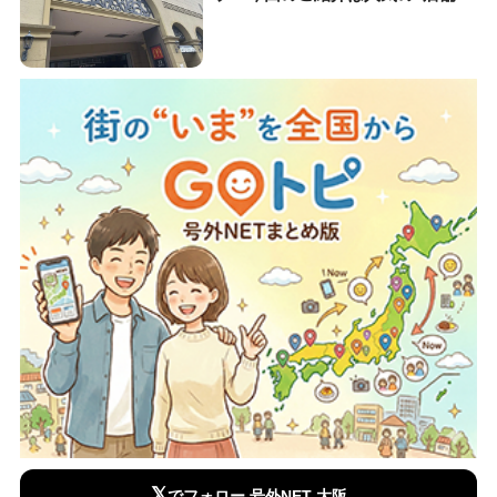
𝕏
でフォロー 号外NET 大阪