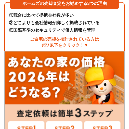
ホームズの売却査定をお勧めする3つの理由
①
競合に比べて提携会社数が多い
②
どこよりも会社情報が詳しく掲載されている
③
国際基準のセキュリティで個人情報を管理
ご自宅の売却を検討されている方は
ぜひ以下をクリック！▼