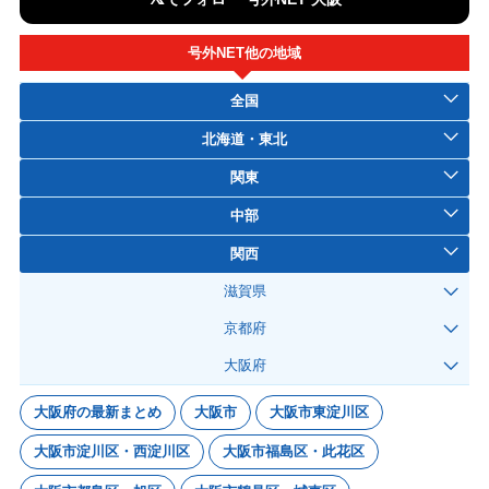
号外NET他の地域
全国
北海道・東北
関東
中部
関西
滋賀県
京都府
大阪府
大阪府の最新まとめ
大阪市
大阪市東淀川区
大阪市淀川区・西淀川区
大阪市福島区・此花区