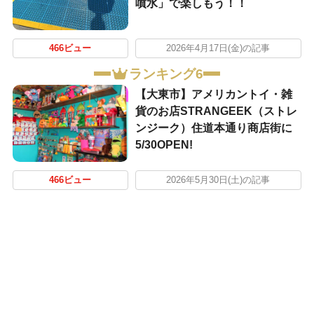
噴水」で楽しもう！！
466ビュー
2026年4月17日(金)の記事
ランキング6
【大東市】アメリカントイ・雑
貨のお店STRANGEEK（ストレ
ンジーク）住道本通り商店街に
5/30OPEN!
466ビュー
2026年5月30日(土)の記事