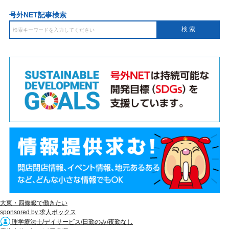
号外NET記事検索
大東・四條畷で働きたい
sponsored by 求人ボックス
理学療法士/デイサービス/日勤のみ/夜勤なし