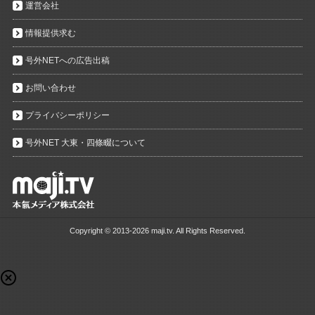
運営会社
情報提供求む
号外NETへの広告出稿
お問い合わせ
プライバシーポリシー
号外NET 大東・四條畷について
Copyright ©
2013-2026 maji.tv. All Rights Reserved.