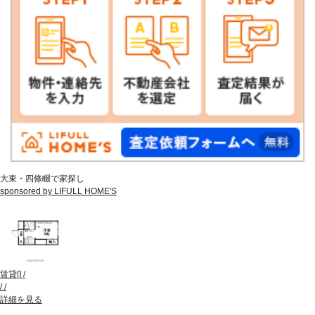
大東・四條畷で家探し
sponsored by LIFULL HOME'S
賃貸
[
]
/
/
/
詳細を見る