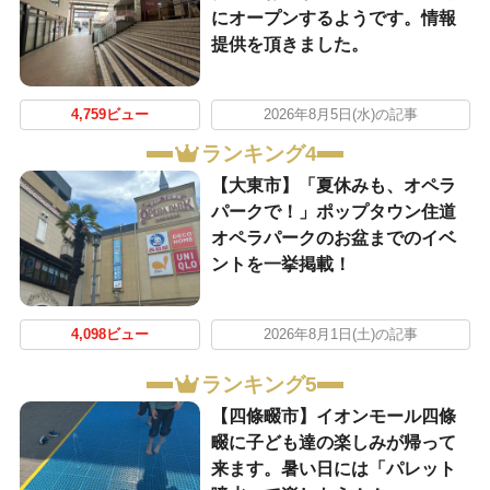
にオープンするようです。情報
提供を頂きました。
4,759ビュー
2026年8月5日(水)の記事
ランキング4
【大東市】「夏休みも、オペラ
パークで！」ポップタウン住道
オペラパークのお盆までのイベ
ントを一挙掲載！
4,098ビュー
2026年8月1日(土)の記事
ランキング5
【四條畷市】イオンモール四條
畷に子ども達の楽しみが帰って
来ます。暑い日には「パレット