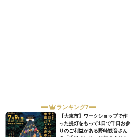
ランキング7
【大東市】ワークショップで作
った提灯をもって1日で千日お参
りのご利益がある野崎観音さん