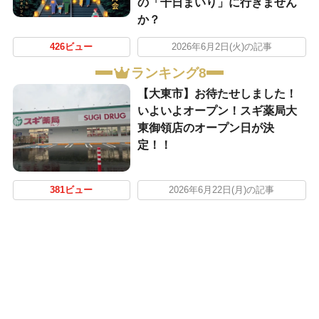
の「千日まいり」に行きません
か？
426ビュー
2026年6月2日(火)の記事
ランキング8
【大東市】お待たせしました！
いよいよオープン！スギ薬局大
東御領店のオープン日が決
定！！
381ビュー
2026年6月22日(月)の記事