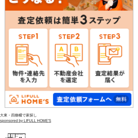
大東・四條畷で家探し
sponsored by LIFULL HOME'S