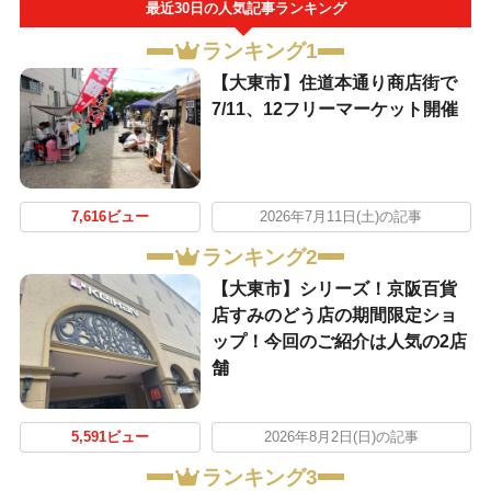
最近30日の人気記事ランキング
ランキング1
【大東市】住道本通り商店街で
7/11、12フリーマーケット開催
7,616ビュー
2026年7月11日(土)の記事
ランキング2
【大東市】シリーズ！京阪百貨
店すみのどう店の期間限定ショ
ップ！今回のご紹介は人気の2店
舗
5,591ビュー
2026年8月2日(日)の記事
ランキング3