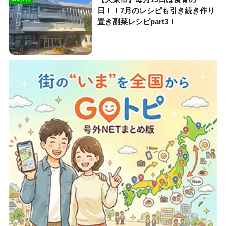
日！！7月のレシピも引き続き作り
置き副菜レシピpart3！