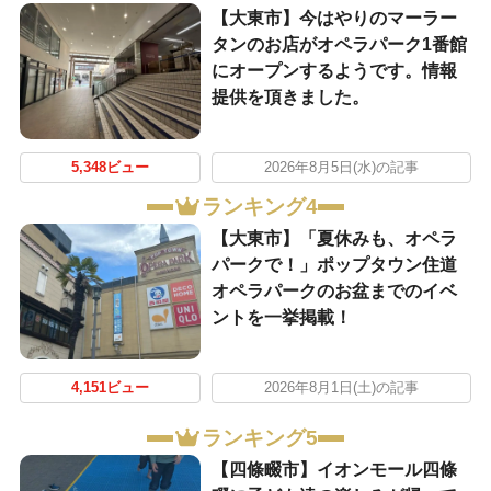
【大東市】今はやりのマーラー
タンのお店がオペラパーク1番館
にオープンするようです。情報
提供を頂きました。
5,348ビュー
2026年8月5日(水)の記事
ランキング4
【大東市】「夏休みも、オペラ
パークで！」ポップタウン住道
オペラパークのお盆までのイベ
ントを一挙掲載！
4,151ビュー
2026年8月1日(土)の記事
ランキング5
【四條畷市】イオンモール四條