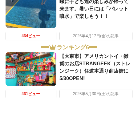
畷に子ども達の楽しみが帰って
来ます。暑い日には「パレット
噴水」で楽しもう！！
464ビュー
2026年4月17日(金)の記事
ランキング6
【大東市】アメリカントイ・雑
貨のお店STRANGEEK（ストレ
ンジーク）住道本通り商店街に
5/30OPEN!
461ビュー
2026年5月30日(土)の記事