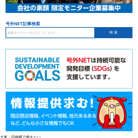
号外NET記事検索
大東・四條畷で働きたい