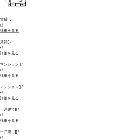
賃貸
[
]
/
/
/
詳細を見る
賃貸
[
]
/
/
/
詳細を見る
マンション
[
]
/
/
/
詳細を見る
マンション
[
]
/
/
/
詳細を見る
一戸建て
[
]
/
/
/
詳細を見る
一戸建て
[
]
/
/
/