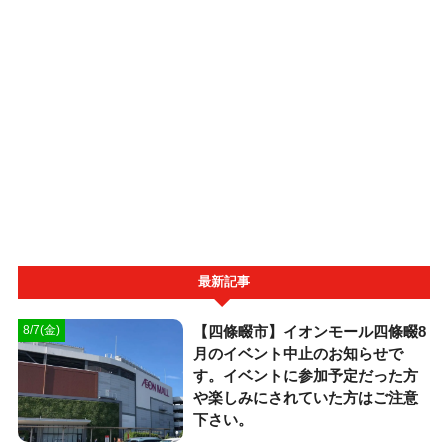
最新記事
【四條畷市】イオンモール四條畷8
8/7(金)
月のイベント中止のお知らせで
す。イベントに参加予定だった方
や楽しみにされていた方はご注意
下さい。