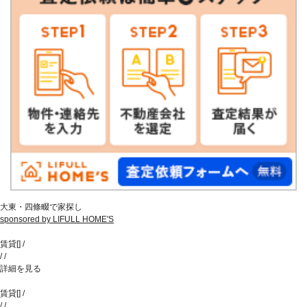
大東・四條畷で家探し
sponsored by LIFULL HOME'S
賃貸
[
]
/
/
/
詳細を見る
賃貸
[
]
/
/
/