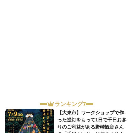
ランキング7
【大東市】ワークショップで作
った提灯をもって1日で千日お参
りのご利益がある野崎観音さん