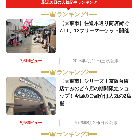
最近30日の人気記事ランキング
ランキング1
【大東市】住道本通り商店街で
7/11、12フリーマーケット開催
7,614ビュー
2026年7月11日(土)の記事
ランキング2
【大東市】シリーズ！京阪百貨
店すみのどう店の期間限定ショ
ップ！今回のご紹介は人気の2店
舗
5,586ビュー
2026年8月2日(日)の記事
ランキング3