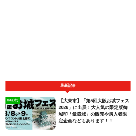
最新記事
【大東市】「第5回大阪お城フェス
8/6(木)
2026」に出展！大人気の限定版御
城印「飯盛城」の販売や購入者限
定企画などもあります！！