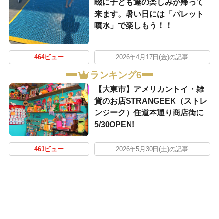
畷に子ども達の楽しみが帰って
来ます。暑い日には「パレット
噴水」で楽しもう！！
464ビュー
2026年4月17日(金)の記事
ランキング6
【大東市】アメリカントイ・雑
貨のお店STRANGEEK（ストレ
ンジーク）住道本通り商店街に
5/30OPEN!
461ビュー
2026年5月30日(土)の記事