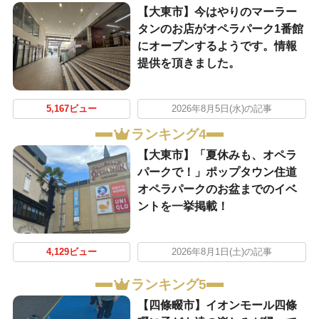
【大東市】今はやりのマーラー
タンのお店がオペラパーク1番館
にオープンするようです。情報
提供を頂きました。
5,167ビュー
2026年8月5日(水)の記事
ランキング4
【大東市】「夏休みも、オペラ
パークで！」ポップタウン住道
オペラパークのお盆までのイベ
ントを一挙掲載！
4,129ビュー
2026年8月1日(土)の記事
ランキング5
【四條畷市】イオンモール四條