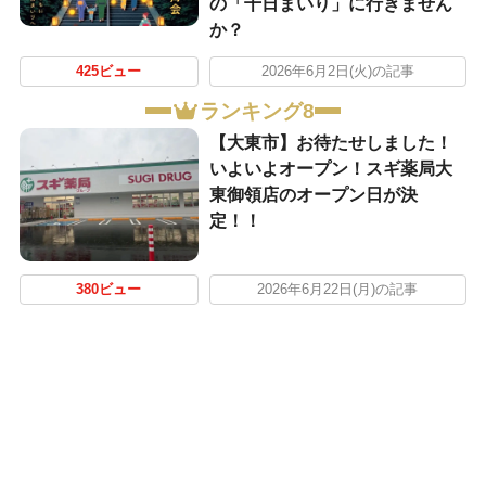
の「千日まいり」に行きません
か？
425ビュー
2026年6月2日(火)の記事
ランキング8
【大東市】お待たせしました！
いよいよオープン！スギ薬局大
東御領店のオープン日が決
定！！
380ビュー
2026年6月22日(月)の記事