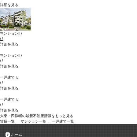
詳細を見る
マンション
[
]
/
/
/
詳細を見る
マンション
[
]
/
/
/
詳細を見る
一戸建て
[
]
/
/
/
詳細を見る
一戸建て
[
]
/
/
/
詳細を見る
大東・四條畷の最新不動産情報をもっと見る
賃貸一覧
マンション一覧
一戸建て一覧
ホーム