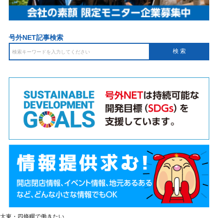
号外NET記事検索
大東・四條畷で働きたい