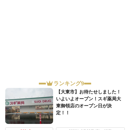
ランキング9
【大東市】お待たせしました！
いよいよオープン！スギ薬局大
東御領店のオープン日が決
定！！