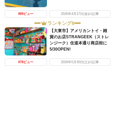
489ビュー
2026年4月17日(金)の記事
ランキング8
【大東市】アメリカントイ・雑
貨のお店STRANGEEK（ストレ
ンジーク）住道本通り商店街に
5/30OPEN!
478ビュー
2026年5月30日(土)の記事