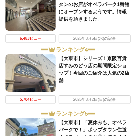
タンのお店がオペラパーク1番館
にオープンするようです。情報
提供を頂きました。
6,483ビュー
2026年8月5日(水)の記事
ランキング4
【大東市】シリーズ！京阪百貨
店すみのどう店の期間限定ショ
ップ！今回のご紹介は人気の2店
舗
5,704ビュー
2026年8月2日(日)の記事
ランキング5
【大東市】「夏休みも、オペラ
パークで！」ポップタウン住道