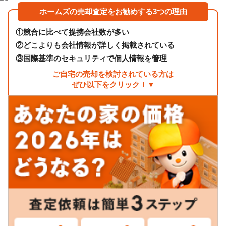
ホームズの売却査定をお勧めする3つの理由
①
競合に比べて提携会社数が多い
②
どこよりも会社情報が詳しく掲載されている
③
国際基準のセキュリティで個人情報を管理
ご自宅の売却を検討されている方は
ぜひ以下をクリック！▼