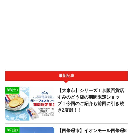
最新記事
【大東市】シリーズ！京阪百貨店
8/8(土)
すみのどう店の期間限定ショッ
プ！今回のご紹介も前回に引き続
き2店舗！！
【四條畷市】イオンモール四條畷8
8/7(金)