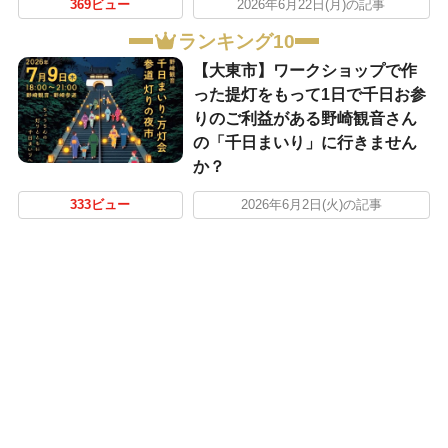
369ビュー
2026年6月22日(月)の記事
ランキング10
【大東市】ワークショップで作
った提灯をもって1日で千日お参
りのご利益がある野崎観音さん
の「千日まいり」に行きません
か？
333ビュー
2026年6月2日(火)の記事