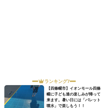
ランキング7
【四條畷市】イオンモール四條
畷に子ども達の楽しみが帰って
来ます。暑い日には「パレット
噴水」で楽しもう！！