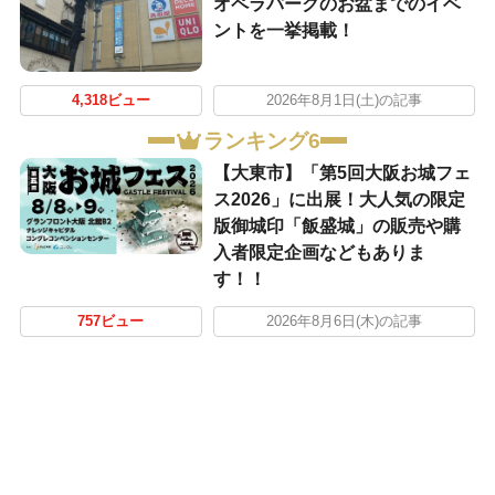
オペラパークのお盆までのイベ
ントを一挙掲載！
4,318ビュー
2026年8月1日(土)の記事
ランキング6
【大東市】「第5回大阪お城フェ
ス2026」に出展！大人気の限定
版御城印「飯盛城」の販売や購
入者限定企画などもありま
す！！
757ビュー
2026年8月6日(木)の記事