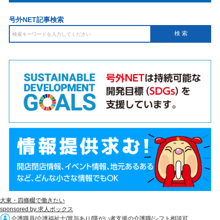
号外NET記事検索
大東・四條畷で働きたい
sponsored by 求人ボックス
介護職員/介護福祉士/賞与あり/障がい者支援の介護職/シフト相談可