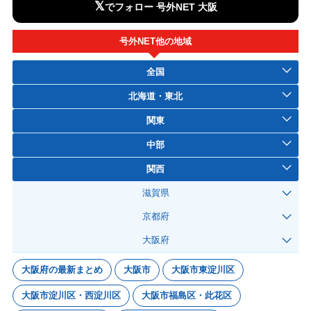
𝕏
でフォロー 号外NET 大阪
号外NET他の地域
全国
北海道・東北
関東
中部
関西
滋賀県
京都府
大阪府
大阪府の最新まとめ
大阪市
大阪市東淀川区
大阪市淀川区・西淀川区
大阪市福島区・此花区