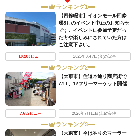
ランキング1
【四條畷市】イオンモール四條
畷8月のイベント中止のお知らせ
です。イベントに参加予定だっ
た方や楽しみにされていた方は
ご注意下さい。
18,283ビュー
2026年8月7日(金)の記事
ランキング2
【大東市】住道本通り商店街で
7/11、12フリーマーケット開催
7,652ビュー
2026年7月11日(土)の記事
ランキング3
【大東市】今はやりのマーラー