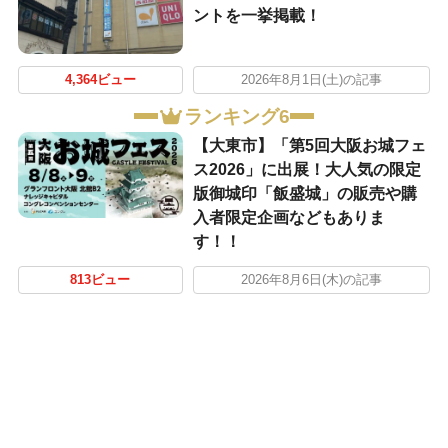
ントを一挙掲載！
4,364ビュー
2026年8月1日(土)の記事
ランキング6
【大東市】「第5回大阪お城フェ
ス2026」に出展！大人気の限定
版御城印「飯盛城」の販売や購
入者限定企画などもありま
す！！
813ビュー
2026年8月6日(木)の記事