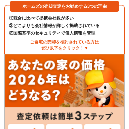
ホームズの売却査定をお勧めする3つの理由
①
競合に比べて提携会社数が多い
②
どこよりも会社情報が詳しく掲載されている
③
国際基準のセキュリティで個人情報を管理
ご自宅の売却を検討されている方は
ぜひ以下をクリック！▼