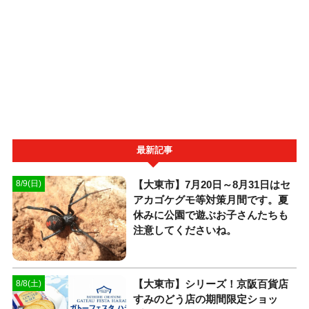
最新記事
【大東市】7月20日～8月31日はセ
8/9(日)
アカゴケグモ等対策月間です。夏
休みに公園で遊ぶお子さんたちも
注意してくださいね。
【大東市】シリーズ！京阪百貨店
8/8(土)
すみのどう店の期間限定ショッ