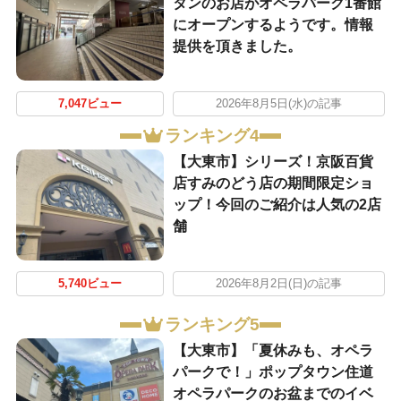
タンのお店がオペラパーク1番館
にオープンするようです。情報
提供を頂きました。
7,047ビュー
2026年8月5日(水)の記事
ランキング4
【大東市】シリーズ！京阪百貨
店すみのどう店の期間限定ショ
ップ！今回のご紹介は人気の2店
舗
5,740ビュー
2026年8月2日(日)の記事
ランキング5
【大東市】「夏休みも、オペラ
パークで！」ポップタウン住道
オペラパークのお盆までのイベ