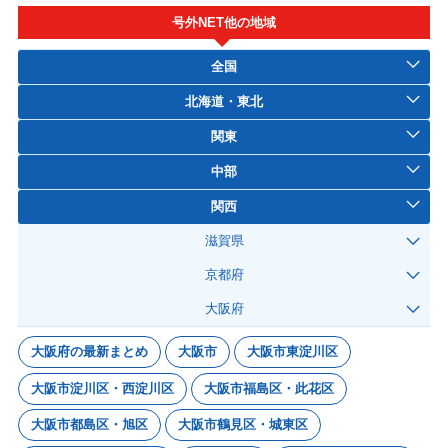
号外NET他の地域
全国
北海道・東北
関東
中部
関西
滋賀県
京都府
大阪府
大阪府の最新まとめ
大阪市
大阪市東淀川区
大阪市淀川区・西淀川区
大阪市福島区・此花区
大阪市都島区・旭区
大阪市鶴見区・城東区