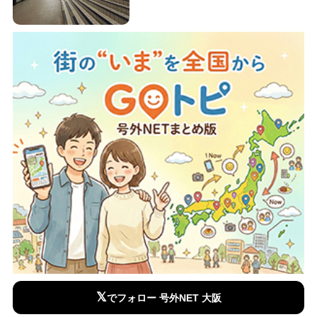
𝕏
でフォロー 号外NET 大阪