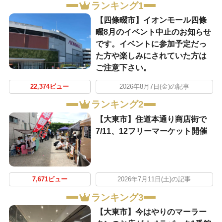
ランキング1
【四條畷市】イオンモール四條
畷8月のイベント中止のお知らせ
です。イベントに参加予定だっ
た方や楽しみにされていた方は
ご注意下さい。
22,374ビュー
2026年8月7日(金)の記事
ランキング2
【大東市】住道本通り商店街で
7/11、12フリーマーケット開催
7,671ビュー
2026年7月11日(土)の記事
ランキング3
【大東市】今はやりのマーラー