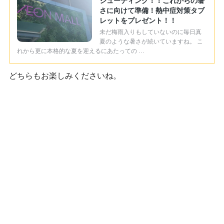
シューティング！！これからの暑
さに向けて準備！熱中症対策タブ
レットをプレゼント！！
未だ梅雨入りもしていないのに毎日真
夏のような暑さが続いていますね。 こ
れから更に本格的な夏を迎えるにあたっての …
どちらもお楽しみくださいね。