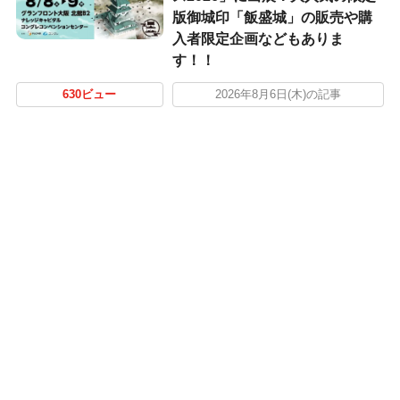
版御城印「飯盛城」の販売や購
入者限定企画などもありま
す！！
630ビュー
2026年8月6日(木)の記事