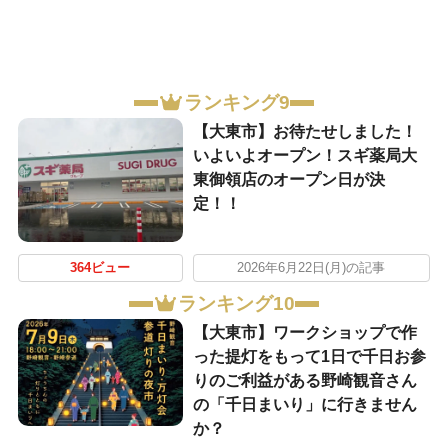
ランキング9
【大東市】お待たせしました！
いよいよオープン！スギ薬局大
東御領店のオープン日が決
定！！
364ビュー
2026年6月22日(月)の記事
ランキング10
【大東市】ワークショップで作
った提灯をもって1日で千日お参
りのご利益がある野崎観音さん
の「千日まいり」に行きません
か？