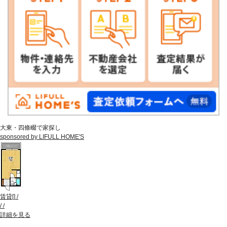
大東・四條畷で家探し
sponsored by LIFULL HOME'S
賃貸
[
]
/
/
/
詳細を見る