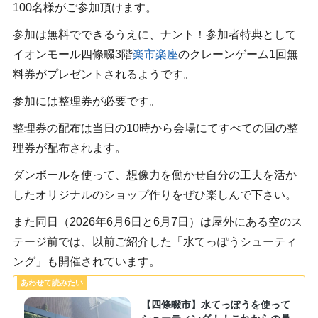
100名様がご参加頂けます。
参加は無料でできるうえに、ナント！参加者特典として
イオンモール四條畷3階
楽市楽座
のクレーンゲーム1回無
料券がプレゼントされるようです。
参加には整理券が必要です。
整理券の配布は当日の10時から会場にてすべての回の整
理券が配布されます。
ダンボールを使って、想像力を働かせ自分の工夫を活か
したオリジナルのショップ作りをぜひ楽しんで下さい。
また同日（2026年6月6日と6月7日）は屋外にある空のス
テージ前では、以前ご紹介した「水てっぽうシューティ
ング」も開催されています。
【四條畷市】水てっぽうを使って