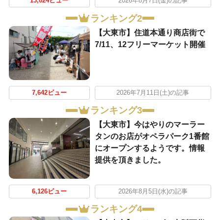
13,024ビュー
2026年8月7日(金)の記事
ランキング2
【大東市】住道本通り商店街で
7/11、12フリーマーケット開催
7,642ビュー
2026年7月11日(土)の記事
ランキング3
【大東市】今はやりのマーラー
タンのお店がオペラパーク1番館
にオープンするようです。情報
提供を頂きました。
6,126ビュー
2026年8月5日(水)の記事
ランキング4