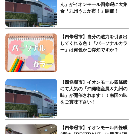
ん」がイオンモール四條畷に大集
合「九州うまか市！」開催！
【四條畷市】自分の魅力を引き出
してくれる色！「パーソナルカラ
ー」は何色かご存知ですか？
【四條畷市】イオンモール四條畷
にて人気の「沖縄物産展＆九州の
味」が開催されます！！南国の味
をご賞味下さい！
【四條畷市】イオンモール四條畷