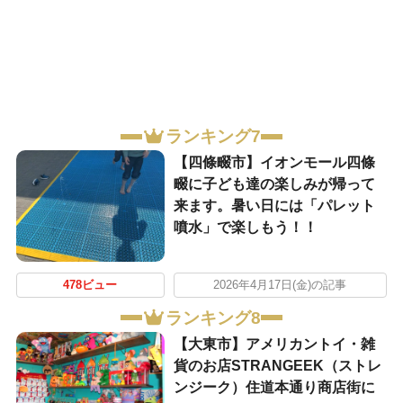
ランキング7
【四條畷市】イオンモール四條
畷に子ども達の楽しみが帰って
来ます。暑い日には「パレット
噴水」で楽しもう！！
478ビュー
2026年4月17日(金)の記事
ランキング8
【大東市】アメリカントイ・雑
貨のお店STRANGEEK（ストレ
ンジーク）住道本通り商店街に