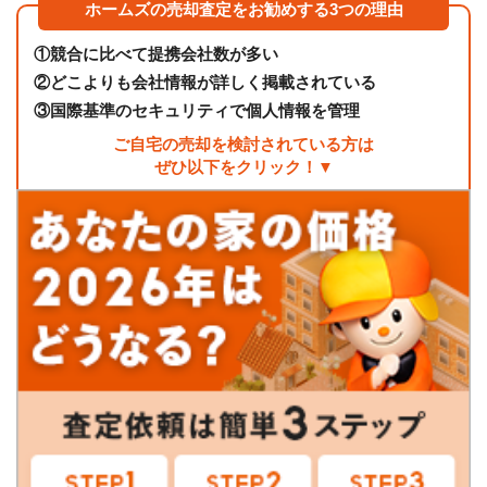
ホームズの売却査定をお勧めする3つの理由
①
競合に比べて提携会社数が多い
②
どこよりも会社情報が詳しく掲載されている
③
国際基準のセキュリティで個人情報を管理
ご自宅の売却を検討されている方は
ぜひ以下をクリック！▼