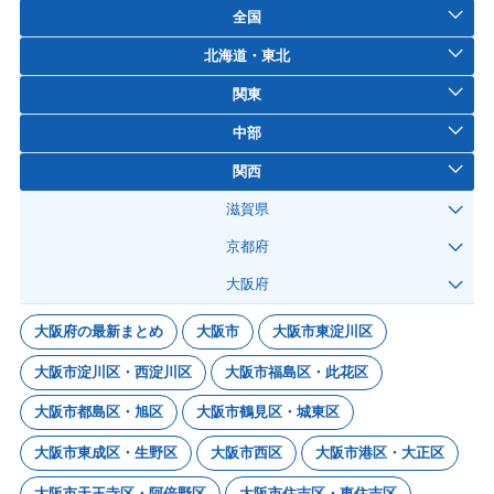
全国
北海道・東北
関東
中部
関西
滋賀県
京都府
大阪府
大阪府の最新まとめ
大阪市
大阪市東淀川区
大阪市淀川区・西淀川区
大阪市福島区・此花区
大阪市都島区・旭区
大阪市鶴見区・城東区
大阪市東成区・生野区
大阪市西区
大阪市港区・大正区
大阪市天王寺区・阿倍野区
大阪市住吉区・東住吉区