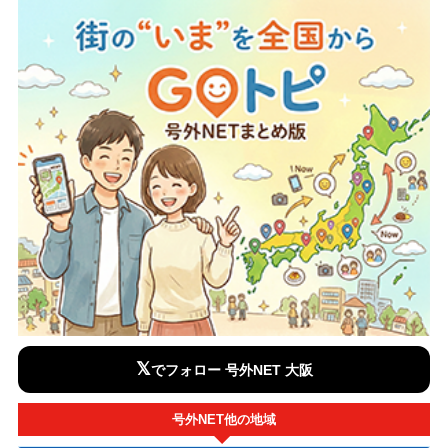
𝕏
でフォロー 号外NET 大阪
号外NET他の地域