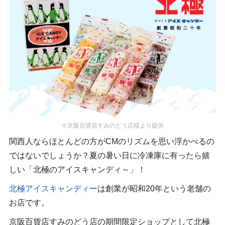
※京阪百貨店すみのどう店様より提供
関西人ならほとんどの方がCMのリズムを思い浮かべるの
ではないでしょうか？夏の暑い日に冷凍庫に有ったら嬉
しい「北極のアイスキャンディ～」！
北極アイスキャンディー
は創業が昭和20年という老舗の
お店です。
京阪百貨店すみのどう店の期間限定ショップとして北極