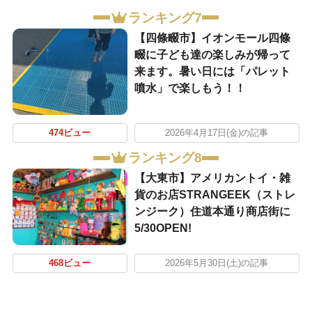
ランキング7
【四條畷市】イオンモール四條
畷に子ども達の楽しみが帰って
来ます。暑い日には「パレット
噴水」で楽しもう！！
474ビュー
2026年4月17日(金)の記事
ランキング8
【大東市】アメリカントイ・雑
貨のお店STRANGEEK（ストレ
ンジーク）住道本通り商店街に
5/30OPEN!
468ビュー
2026年5月30日(土)の記事