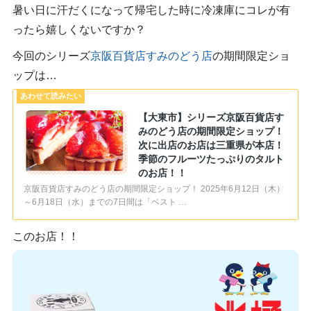
暑い日に汗だくになって帰宅した時に冷凍庫にコレが有
ったら嬉しくないですか？
今回のシリーズ
京阪百貨店すみのどう店
の期間限定ショ
ップは…
【大東市】シリーズ京阪百貨店す
みのどう店の期間限定ショップ！
次に出店のお店は三重県が本店！
季節のフルーツたっぷりのタルト
のお店！！
京阪百貨店すみのどう店の期間限定ショップ！ 2025年6月12日（木）
～6月18日（水）までの7日間は「ベスト …
このお店！！