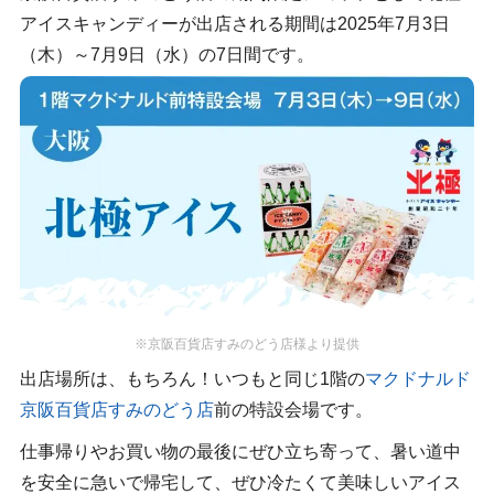
アイスキャンディーが出店される期間は2025年7月3日
（木）～7月9日（水）の7日間です。
※京阪百貨店すみのどう店様より提供
出店場所は、もちろん！いつもと同じ1階の
マクドナルド
京阪百貨店すみのどう店
前の特設会場です。
仕事帰りやお買い物の最後にぜひ立ち寄って、暑い道中
を安全に急いで帰宅して、ぜひ冷たくて美味しいアイス