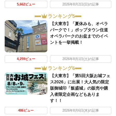
5,662ビュー
2026年8月2日(日)の記事
ランキング5
【大東市】「夏休みも、オペラ
パークで！」ポップタウン住道
オペラパークのお盆までのイベ
ントを一挙掲載！
4,259ビュー
2026年8月1日(土)の記事
ランキング6
【大東市】「第5回大阪お城フェ
ス2026」に出展！大人気の限定
版御城印「飯盛城」の販売や購
入者限定企画などもありま
す！！
486ビュー
2026年8月6日(木)の記事