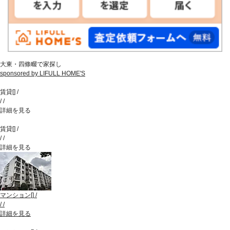
大東・四條畷で家探し
sponsored by LIFULL HOME'S
賃貸
[
]
/
/
/
詳細を見る
賃貸
[
]
/
/
/
詳細を見る
マンション
[
]
/
/
/
詳細を見る