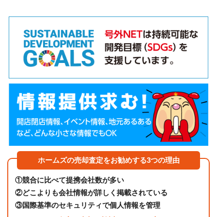
ホームズの売却査定をお勧めする3つの理由
①
競合に比べて提携会社数が多い
②
どこよりも会社情報が詳しく掲載されている
③
国際基準のセキュリティで個人情報を管理