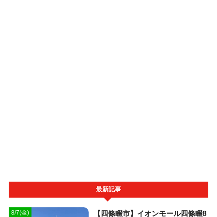
最新記事
【四條畷市】イオンモール四條畷8
8/7(金)