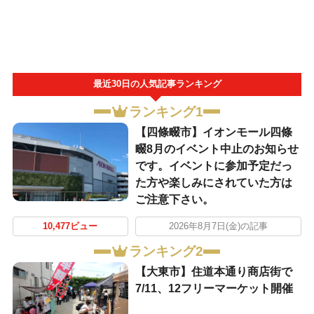
最近30日の人気記事ランキング
ランキング1
【四條畷市】イオンモール四條
畷8月のイベント中止のお知らせ
です。イベントに参加予定だっ
た方や楽しみにされていた方は
ご注意下さい。
10,477ビュー
2026年8月7日(金)の記事
ランキング2
【大東市】住道本通り商店街で
7/11、12フリーマーケット開催