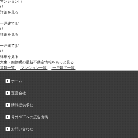
マンション
[
]
/
/
/
詳細を見る
一戸建て
[
]
/
/
/
詳細を見る
一戸建て
[
]
/
/
/
詳細を見る
大東・四條畷の最新不動産情報をもっと見る
賃貸一覧
マンション一覧
一戸建て一覧
ホーム
運営会社
情報提供求む
号外NETへの広告出稿
お問い合わせ