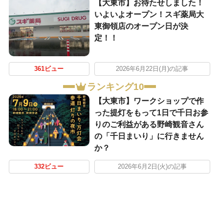
【大東市】お待たせしました！
いよいよオープン！スギ薬局大
東御領店のオープン日が決
定！！
361ビュー
2026年6月22日(月)の記事
ランキング10
【大東市】ワークショップで作
った提灯をもって1日で千日お参
りのご利益がある野崎観音さん
の「千日まいり」に行きません
か？
332ビュー
2026年6月2日(火)の記事