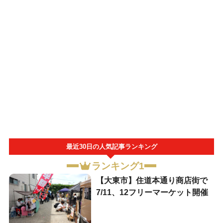
最近30日の人気記事ランキング
ランキング1
【大東市】住道本通り商店街で
7/11、12フリーマーケット開催