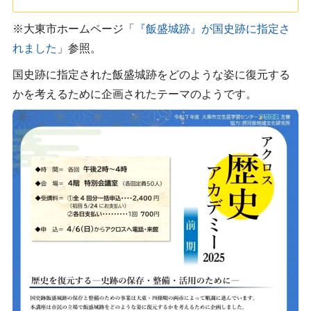
※大東市ホームページ「
『飯盛城跡』が国史跡に指定さ
れました
」参照。
国史跡に指定された飯盛城跡をどのような姿に復元する
かを考えるために企画されたテーマのようです。