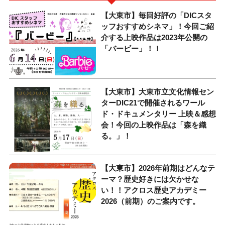
【大東市】毎回好評の「DICスタ
ッフおすすめシネマ」！今回ご紹
介する上映作品は2023年公開の
「バービー」！！
【大東市】大東市立文化情報セン
ターDIC21で開催されるワール
ド・ドキュメンタリー 上映＆感想
会！今回の上映作品は「森を織
る。」！
【大東市】2026年前期はどんなテ
ーマ？歴史好きには欠かせな
い！！アクロス歴史アカデミー
2026（前期）のご案内です。