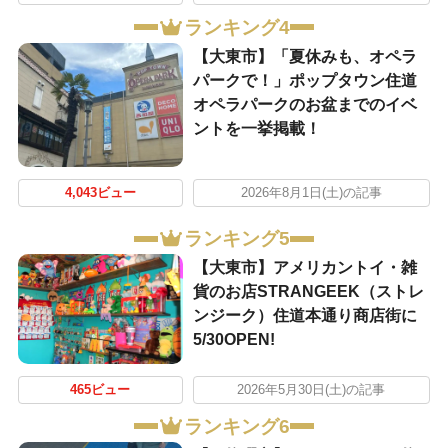
ランキング4
【大東市】「夏休みも、オペラ
パークで！」ポップタウン住道
オペラパークのお盆までのイベ
ントを一挙掲載！
4,043ビュー
2026年8月1日(土)の記事
ランキング5
【大東市】アメリカントイ・雑
貨のお店STRANGEEK（ストレ
ンジーク）住道本通り商店街に
5/30OPEN!
465ビュー
2026年5月30日(土)の記事
ランキング6