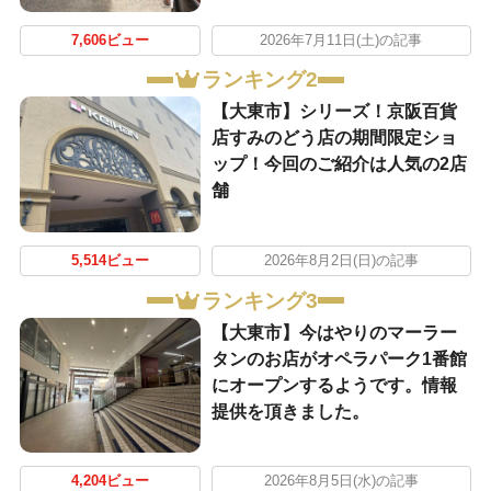
7,606ビュー
2026年7月11日(土)の記事
ランキング2
【大東市】シリーズ！京阪百貨
店すみのどう店の期間限定ショ
ップ！今回のご紹介は人気の2店
舗
5,514ビュー
2026年8月2日(日)の記事
ランキング3
【大東市】今はやりのマーラー
タンのお店がオペラパーク1番館
にオープンするようです。情報
提供を頂きました。
4,204ビュー
2026年8月5日(水)の記事