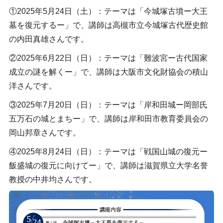
①2025年5月24日（土）：テーマは「今城塚古墳ー大王
墓を復元するー」で、講師は高槻市立今城塚古代歴史館
の内田真雄さんです。
②2025年6月22日（日）：テーマは「難波宮ー古代国家
成立の謎を解くー」で、講師は大阪市文化財協会の積山
洋さんです。
③2025年7月20日（日）：テーマは「岸和田城ー岡部氏
五万石の城とまちー」で、講師は岸和田市教育委員会の
岡山邦章さんです。
④2025年8月24日（日）：テーマは「戦国山城の復元ー
飯盛城の復元に向けてー」で、講師は滋賀県立大学名誉
教授の中井均さんです。