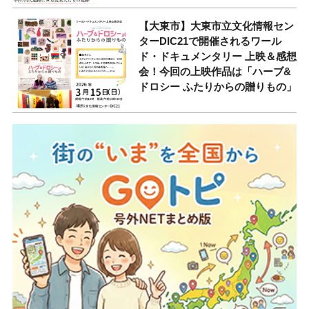
【大東市】大東市立文化情報セン
ターDIC21で開催されるワール
ド・ドキュメンタリー 上映＆感想
会！今回の上映作品は「ハーブ&
ドロシー ふたりからの贈りもの」