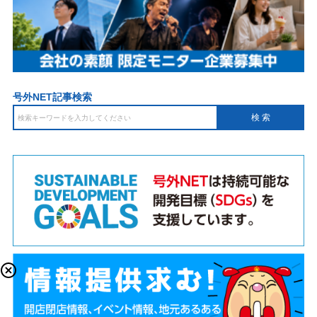
号外NET記事検索