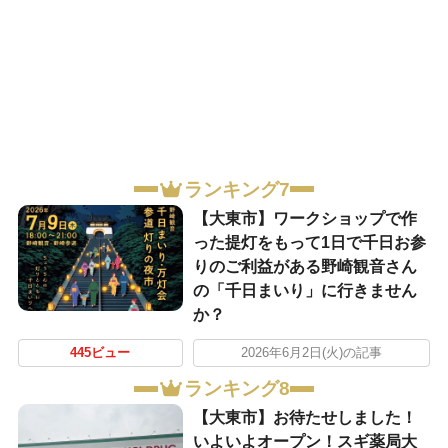
ランキング7
【大東市】ワークショップで作
った提灯をもって1日で千日お参
りのご利益がある野崎観音さん
の「千日まいり」に行きません
か？
445ビュー
2026年6月2日(火)の記事
ランキング8
【大東市】お待たせしました！
いよいよオープン！スギ薬局大