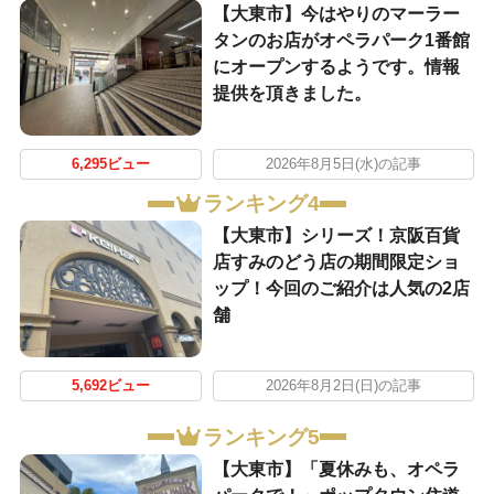
【大東市】今はやりのマーラー
タンのお店がオペラパーク1番館
にオープンするようです。情報
提供を頂きました。
6,295ビュー
2026年8月5日(水)の記事
ランキング4
【大東市】シリーズ！京阪百貨
店すみのどう店の期間限定ショ
ップ！今回のご紹介は人気の2店
舗
5,692ビュー
2026年8月2日(日)の記事
ランキング5
【大東市】「夏休みも、オペラ