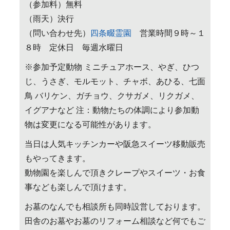
（参加料）無料
（雨天）決行
（問い合わせ先）
四条畷霊園
営業時間９時～１
８時 定休日 毎週水曜日
※参加予定動物 ミニチュアホース、やぎ、ひつ
じ、うさぎ、モルモット、チャボ、あひる、七面
鳥 バリケン、ガチョウ、クサガメ、リクガメ、
イグアナなど 注：動物たちの体調により参加動
物は変更になる可能性があります。
当日は人気キッチンカーや阪急スイーツ移動販売
もやってきます。
動物園を楽しんで頂きクレープやスイーツ・お食
事なども楽しんで頂けます。
お墓のなんでも相談所も同時設営しております。
田舎のお墓やお墓のリフォーム相談など何でもご