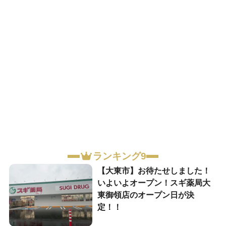
ランキング9
【大東市】お待たせしました！
いよいよオープン！スギ薬局大
東御領店のオープン日が決
定！！