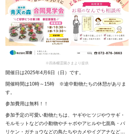
※四条畷霊園さまより提供
開催日は2025年4月6日（日）です。
開催時間は10時～15時 ※途中動物たちの休憩がありま
す。
参加費用は無料！！
参加予定の可愛い動物たちは、ヤギやヒツジやウサギ・
モルモットなどの小動物やチャボやアヒルや七面鳥・バ
リケン・ガチョウなどの鳥たちやカメやイグアナなど…