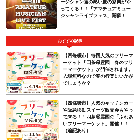
ージシャン達の熱い夏の祭典がや
ってくる！！「アマチュアミュー
ジシャンライブフェス」開催！
おすすめ記事
【四條畷市】毎回人気のフリーマ
ーケット「四条畷霊園 春のフリ
ーマーケット」が開催されます。
入場無料なので春の行楽にいかが
でしょうか？
【四條畷市】人気のキッチンカー
や阪急移動スイーツ販売会もやっ
て来る！！四条畷霊園の「ふれあ
いフリーマーケット」開催！！
（追記あり）