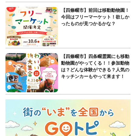
【四條畷市】前回は移動動物園！
今回はフリーマーケット！欲しか
ったものが見つかるかな？
【四條畷市】四条畷霊園にも移動
動物園がやってくる！！参加動物
は？どんな体験ができる？人気の
キッチンカーもやって来ます！