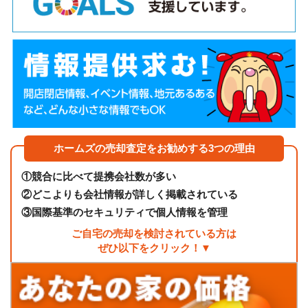
ホームズの売却査定をお勧めする3つの理由
①
競合に比べて提携会社数が多い
②
どこよりも会社情報が詳しく掲載されている
③
国際基準のセキュリティで個人情報を管理
ご自宅の売却を検討されている方は
ぜひ以下をクリック！▼