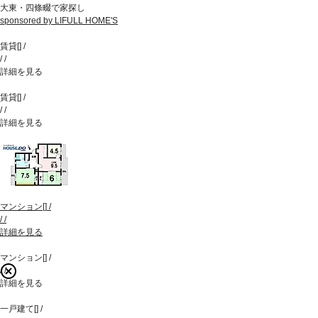
大東・四條畷で家探し
sponsored by LIFULL HOME'S
賃貸
[
]
/
/
/
詳細を見る
賃貸
[
]
/
/
/
詳細を見る
マンション
[
]
/
/
/
詳細を見る
マンション
[
]
/
/
/
詳細を見る
一戸建て
[
]
/