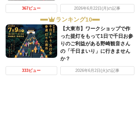
367ビュー
2026年6月22日(月)の記事
ランキング10
【大東市】ワークショップで作
った提灯をもって1日で千日お参
りのご利益がある野崎観音さん
の「千日まいり」に行きません
か？
333ビュー
2026年6月2日(火)の記事