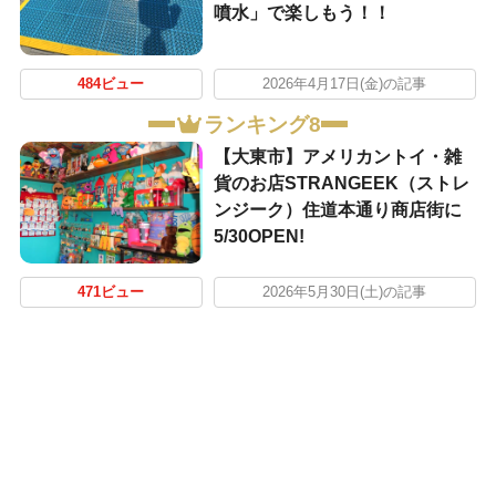
噴水」で楽しもう！！
484ビュー
2026年4月17日(金)の記事
ランキング8
【大東市】アメリカントイ・雑
貨のお店STRANGEEK（ストレ
ンジーク）住道本通り商店街に
5/30OPEN!
471ビュー
2026年5月30日(土)の記事