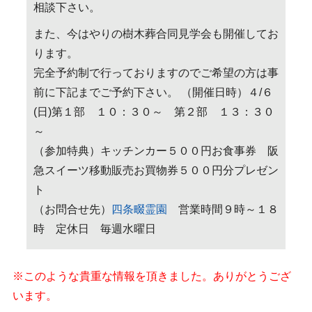
相談下さい。
また、今はやりの樹木葬合同見学会も開催してお
ります。
完全予約制で行っておりますのでご希望の方は事
前に下記までご予約下さい。 （開催日時）４/６
(日)第１部 １０：３０～ 第２部 １３：３０
～
（参加特典）キッチンカー５００円お食事券 阪
急スイーツ移動販売お買物券５００円分プレゼン
ト
（お問合せ先）
四条畷霊園
営業時間９時～１８
時 定休日 毎週水曜日
※このような貴重な情報を頂きました。ありがとうござ
います。