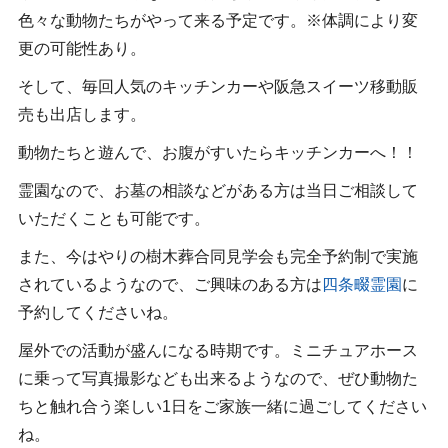
色々な動物たちがやって来る予定です。※体調により変
更の可能性あり。
そして、毎回人気のキッチンカーや阪急スイーツ移動販
売も出店します。
動物たちと遊んで、お腹がすいたらキッチンカーへ！！
霊園なので、お墓の相談などがある方は当日ご相談して
いただくことも可能です。
また、今はやりの樹木葬合同見学会も完全予約制で実施
されているようなので、ご興味のある方は
四条畷霊園
に
予約してくださいね。
屋外での活動が盛んになる時期です。ミニチュアホース
に乗って写真撮影なども出来るようなので、ぜひ動物た
ちと触れ合う楽しい1日をご家族一緒に過ごしてください
ね。