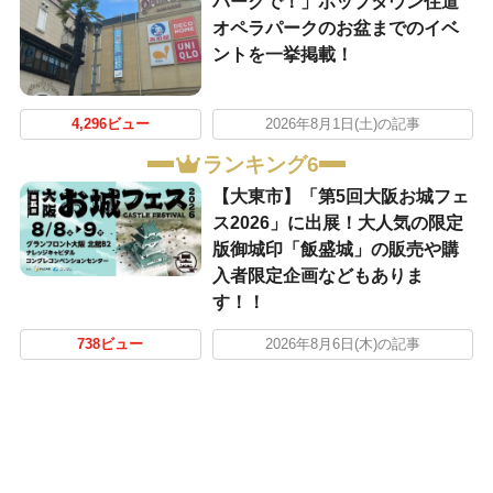
パークで！」ポップタウン住道
オペラパークのお盆までのイベ
ントを一挙掲載！
4,296ビュー
2026年8月1日(土)の記事
ランキング6
【大東市】「第5回大阪お城フェ
ス2026」に出展！大人気の限定
版御城印「飯盛城」の販売や購
入者限定企画などもありま
す！！
738ビュー
2026年8月6日(木)の記事