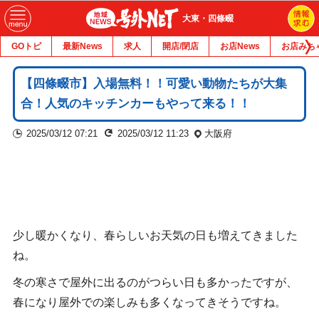
大東・四條畷
GOトピ
最新News
求人
開店/閉店
お店News
お店みち
【四條畷市】入場無料！！可愛い動物たちが大集
合！人気のキッチンカーもやって来る！！
2025/03/12 07:21
2025/03/12 11:23
大阪府
少し暖かくなり、春らしいお天気の日も増えてきました
ね。
冬の寒さで屋外に出るのがつらい日も多かったですが、
春になり屋外での楽しみも多くなってきそうですね。