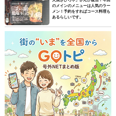
のメインのメニューは人気のラー
メン！予約をすればコース料理も
あるらしいです。