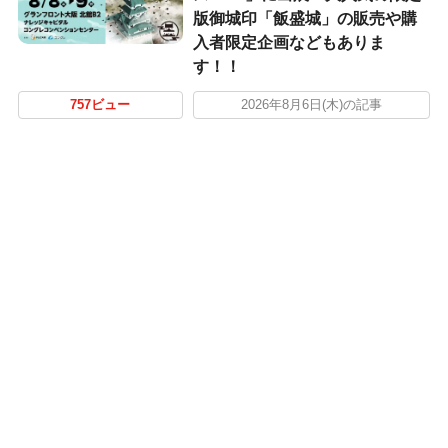
版御城印「飯盛城」の販売や購
入者限定企画などもありま
す！！
757ビュー
2026年8月6日(木)の記事