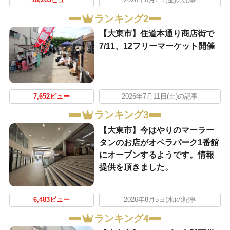
18,283ビュー
2026年8月7日(金)の記事
ランキング2
【大東市】住道本通り商店街で
7/11、12フリーマーケット開催
7,652ビュー
2026年7月11日(土)の記事
ランキング3
【大東市】今はやりのマーラー
タンのお店がオペラパーク1番館
にオープンするようです。情報
提供を頂きました。
6,483ビュー
2026年8月5日(水)の記事
ランキング4