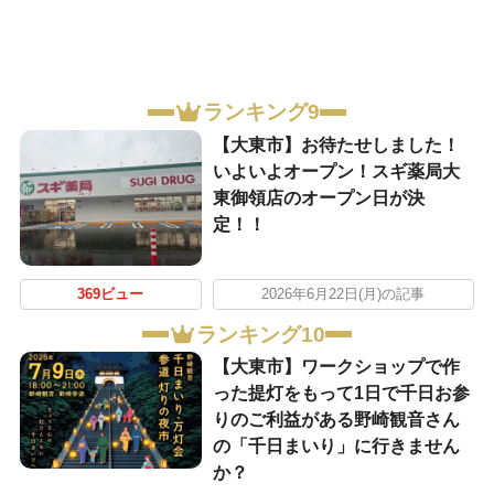
ランキング9
【大東市】お待たせしました！
いよいよオープン！スギ薬局大
東御領店のオープン日が決
定！！
369ビュー
2026年6月22日(月)の記事
ランキング10
【大東市】ワークショップで作
った提灯をもって1日で千日お参
りのご利益がある野崎観音さん
の「千日まいり」に行きません
か？