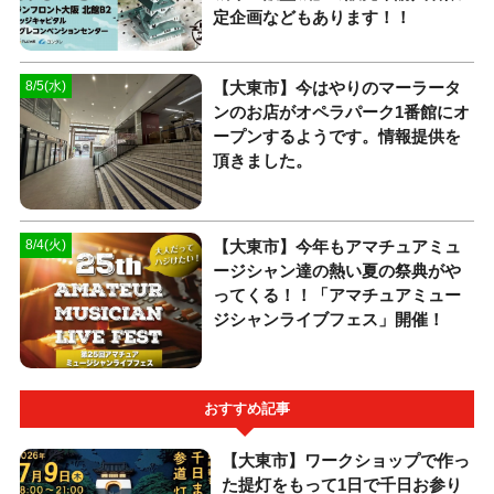
定企画などもあります！！
【大東市】今はやりのマーラータ
8/5(水)
ンのお店がオペラパーク1番館にオ
ープンするようです。情報提供を
頂きました。
【大東市】今年もアマチュアミュ
8/4(火)
ージシャン達の熱い夏の祭典がや
ってくる！！「アマチュアミュー
ジシャンライブフェス」開催！
おすすめ記事
【大東市】ワークショップで作っ
た提灯をもって1日で千日お参り