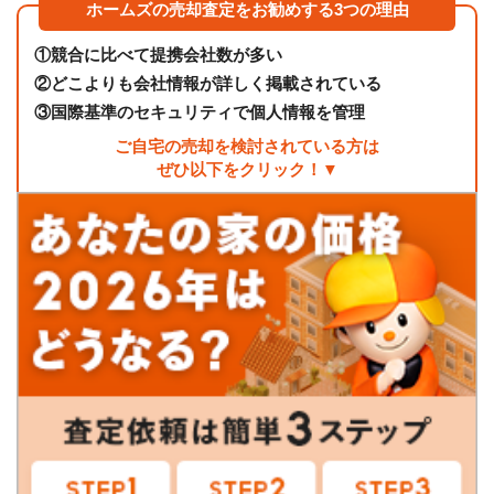
ホームズの売却査定をお勧めする3つの理由
①
競合に比べて提携会社数が多い
②
どこよりも会社情報が詳しく掲載されている
③
国際基準のセキュリティで個人情報を管理
ご自宅の売却を検討されている方は
ぜひ以下をクリック！▼