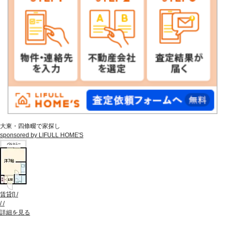
大東・四條畷で家探し
sponsored by LIFULL HOME'S
賃貸
[
]
/
/
/
詳細を見る