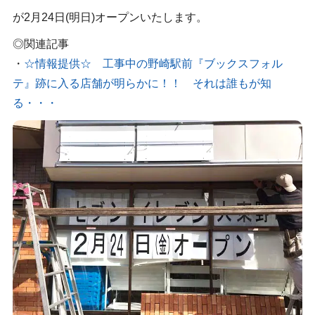
が2月24日(明日)オープンいたします。
◎関連記事
・
☆情報提供☆ 工事中の野崎駅前『ブックスフォル
テ』跡に入る店舗が明らかに！！ それは誰もが知
る・・・