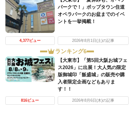
パークで！」ポップタウン住道
オペラパークのお盆までのイベ
ントを一挙掲載！
4,377ビュー
2026年8月1日(土)の記事
ランキング6
【大東市】「第5回大阪お城フェ
ス2026」に出展！大人気の限定
版御城印「飯盛城」の販売や購
入者限定企画などもありま
す！！
816ビュー
2026年8月6日(木)の記事