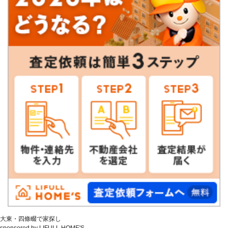
大東・四條畷で家探し