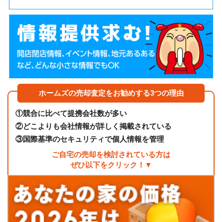
ホームズの売却査定をお勧めする3つの理由
①
競合に比べて提携会社数が多い
②
どこよりも会社情報が詳しく掲載されている
③
国際基準のセキュリティで個人情報を管理
ご自宅の売却を検討されている方は
ぜひ以下をクリック！▼