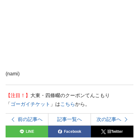
(nami)
【注目！】
大東・四條畷のクーポンてんこもり
「
ゴーガイチケット
」は
こちら
から。
前の記事へ
記事一覧へ
次の記事へ
LINE
Facebook
旧Twitter