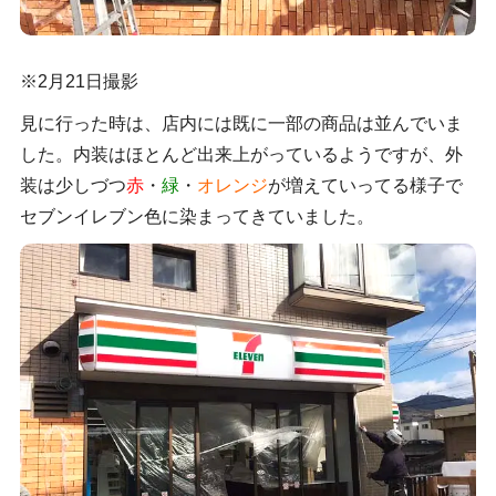
※2月21日撮影
見に行った時は、店内には既に一部の商品は並んでいま
した。内装はほとんど出来上がっているようですが、外
装は少しづつ
赤
・
緑
・
オレンジ
が増えていってる様子で
セブンイレブン色に染まってきていました。