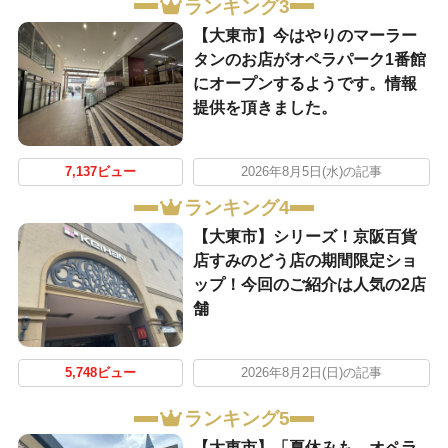
ランキング3
【大東市】今はやりのマーラー
タンのお店がオペラパーク1番館
にオープンするようです。情報
提供を頂きました。
7,137ビュー
2026年8月5日(水)の記事
ランキング4
【大東市】シリーズ！京阪百貨
店すみのどう店の期間限定ショ
ップ！今回のご紹介は人気の2店
舗
5,748ビュー
2026年8月2日(日)の記事
ランキング5
【大東市】「夏休みも、オペラ