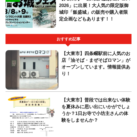
2026」に出展！大人気の限定版御
城印「飯盛城」の販売や購入者限
定企画などもあります！！
おすすめ記事
【大東市】四条畷駅前に人気のお
店「油そば・まぜそばロマン」が
オープンしています。情報提供あ
り！
【大東市】普段では出来ない体験
を夏休みに思い出にいかがでしょ
うか？1日お寺で小坊主さんの体
験をしませんか？