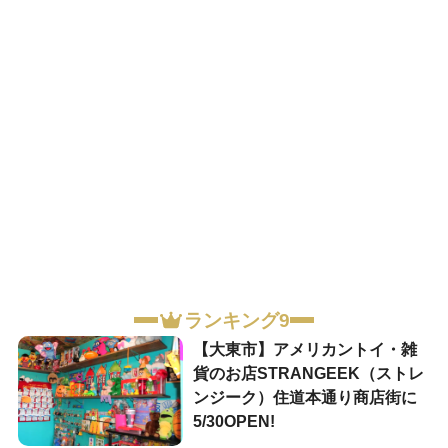
ランキング9
【大東市】アメリカントイ・雑
貨のお店STRANGEEK（ストレ
ンジーク）住道本通り商店街に
5/30OPEN!