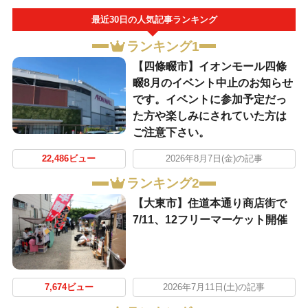
最近30日の人気記事ランキング
ランキング1
【四條畷市】イオンモール四條
畷8月のイベント中止のお知らせ
です。イベントに参加予定だっ
た方や楽しみにされていた方は
ご注意下さい。
22,486ビュー
2026年8月7日(金)の記事
ランキング2
【大東市】住道本通り商店街で
7/11、12フリーマーケット開催
7,674ビュー
2026年7月11日(土)の記事