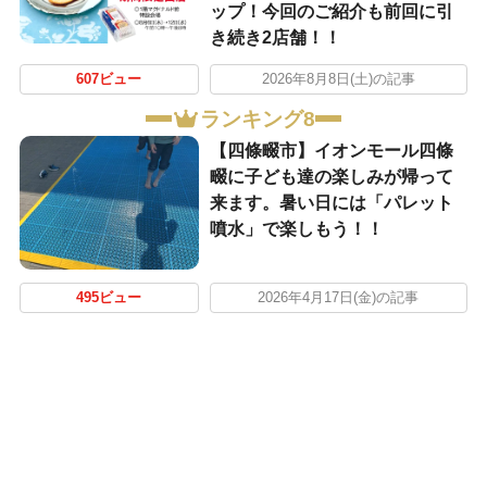
ップ！今回のご紹介も前回に引
き続き2店舗！！
607ビュー
2026年8月8日(土)の記事
ランキング8
【四條畷市】イオンモール四條
畷に子ども達の楽しみが帰って
来ます。暑い日には「パレット
噴水」で楽しもう！！
495ビュー
2026年4月17日(金)の記事