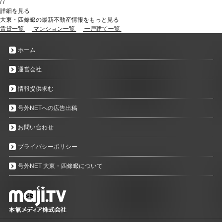
/
/
詳細を見る
大東・四條畷の最新不動産情報をもっと見る
賃貸一覧
マンション一覧
一戸建て一覧
ホーム
運営会社
情報提供求む
号外NETへの広告出稿
お問い合わせ
プライバシーポリシー
号外NET 大東・四條畷について