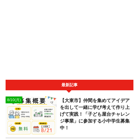
最新記事
【大東市】仲間を集めてアイデア
8/10(月)
を出して一緒に学び考えて作り上
げて実践！「子ども屋台チャレン
ジ事業」に参加する小中学生募集
中！