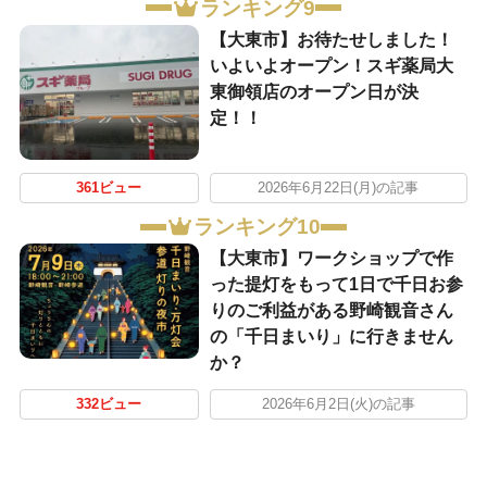
ランキング9
【大東市】お待たせしました！
いよいよオープン！スギ薬局大
東御領店のオープン日が決
定！！
361ビュー
2026年6月22日(月)の記事
ランキング10
【大東市】ワークショップで作
った提灯をもって1日で千日お参
りのご利益がある野崎観音さん
の「千日まいり」に行きません
か？
332ビュー
2026年6月2日(火)の記事