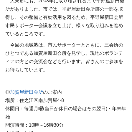
大東市にも、2008年に取り壊されるまで平野屋新田会
所がありました。市では、平野屋新田会所跡の一部を取
得し、その整備と有効活用を図るため、平野屋新田会所
市民サポーター会議を立ち上げ、様々な取り組みを進め
ているところです。
今回の地域塾は、市民サポーターとともに、三会所の
ひとつである加賀屋新田会所を見学し、現地のボランテ
ィアの方との交流会なども行います。皆さんのご参加を
お待ちしています。
◎
加賀屋新田会所
のご案内
場所：住之江区南加賀屋4-8
休園日：毎週月曜(当日が休日の場合はその翌日)・年末年
始
開演時間：10時～16時30分