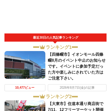
最近30日の人気記事ランキング
ランキング1
【四條畷市】イオンモール四條
畷8月のイベント中止のお知らせ
です。イベントに参加予定だっ
た方や楽しみにされていた方は
ご注意下さい。
10,477ビュー
2026年8月7日(金)の記事
ランキング2
【大東市】住道本通り商店街で
7/11、12フリーマーケット開催