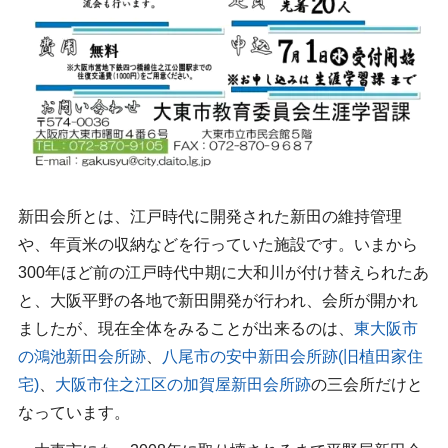
新田会所とは、江戸時代に開発された新田の維持管理
や、年貢米の収納などを行っていた施設です。いまから
300年ほど前の江戸時代中期に大和川が付け替えられたあ
と、大阪平野の各地で新田開発が行われ、会所が開かれ
ましたが、現在全体をみることが出来るのは、
東大阪市
の鴻池新田会所跡
、
八尾市の安中新田会所跡(旧植田家住
宅)
、
大阪市住之江区の加賀屋新田会所跡
の三会所だけと
なっています。