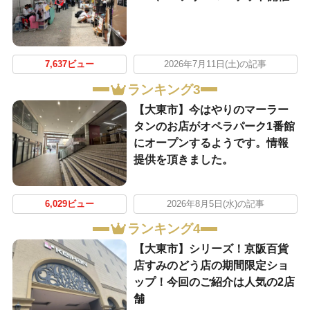
7,637ビュー
2026年7月11日(土)の記事
ランキング3
【大東市】今はやりのマーラー
タンのお店がオペラパーク1番館
にオープンするようです。情報
提供を頂きました。
6,029ビュー
2026年8月5日(水)の記事
ランキング4
【大東市】シリーズ！京阪百貨
店すみのどう店の期間限定ショ
ップ！今回のご紹介は人気の2店
舗