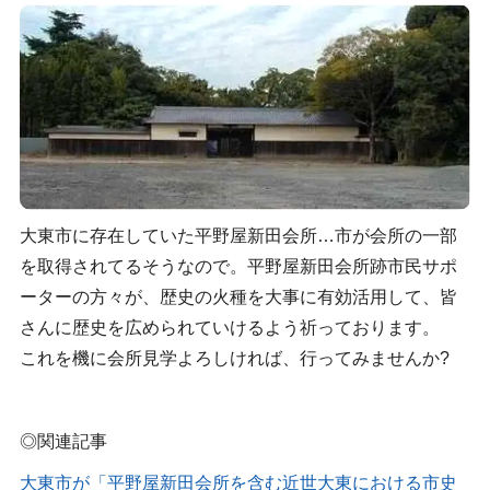
大東市に存在していた平野屋新田会所…市が会所の一部
を取得されてるそうなので。平野屋新田会所跡市民サポ
ーターの方々が、歴史の火種を大事に有効活用して、皆
さんに歴史を広められていけるよう祈っております。
これを機に会所見学よろしければ、行ってみませんか?
◎関連記事
大東市が「平野屋新田会所を含む近世大東における市史