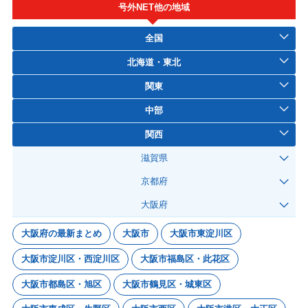
号外NET他の地域
全国
北海道・東北
関東
中部
関西
滋賀県
京都府
大阪府
大阪府の最新まとめ
大阪市
大阪市東淀川区
大阪市淀川区・西淀川区
大阪市福島区・此花区
大阪市都島区・旭区
大阪市鶴見区・城東区