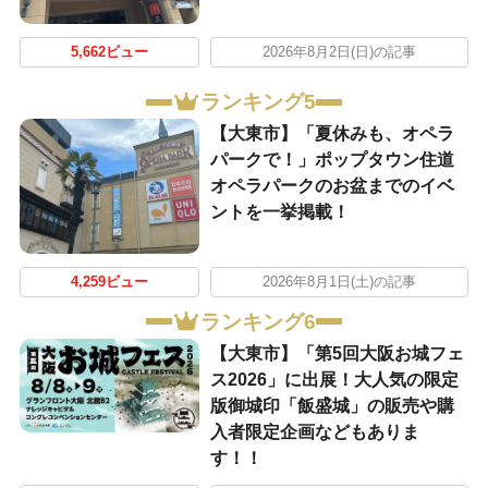
5,662ビュー
2026年8月2日(日)の記事
ランキング5
【大東市】「夏休みも、オペラ
パークで！」ポップタウン住道
オペラパークのお盆までのイベ
ントを一挙掲載！
4,259ビュー
2026年8月1日(土)の記事
ランキング6
【大東市】「第5回大阪お城フェ
ス2026」に出展！大人気の限定
版御城印「飯盛城」の販売や購
入者限定企画などもありま
す！！