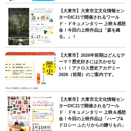
【大東市】大東市立文化情報セン
ターDIC21で開催されるワール
ド・ドキュメンタリー 上映＆感想
会！今回の上映作品は「森を織
る。」！
【大東市】2026年前期はどんなテ
ーマ？歴史好きには欠かせな
い！！アクロス歴史アカデミー
2026（前期）のご案内です。
【大東市】大東市立文化情報セン
ターDIC21で開催されるワール
ド・ドキュメンタリー 上映＆感想
会！今回の上映作品は「ハーブ&
ドロシー ふたりからの贈りもの」