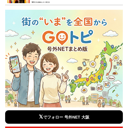
𝕏
でフォロー 号外NET 大阪