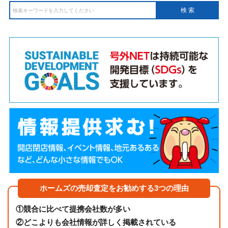
ホームズの売却査定をお勧めする3つの理由
①
競合に比べて提携会社数が多い
②
どこよりも会社情報が詳しく掲載されている