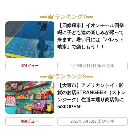
ランキング7
【四條畷市】イオンモール四條
畷に子ども達の楽しみが帰って
来ます。暑い日には「パレット
噴水」で楽しもう！！
474ビュー
2026年4月17日(金)の記事
ランキング8
【大東市】アメリカントイ・雑
貨のお店STRANGEEK（ストレ
ンジーク）住道本通り商店街に
5/30OPEN!
468ビュー
2026年5月30日(土)の記事